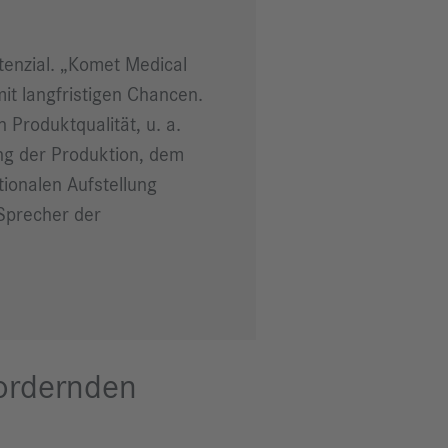
tenzial. „Komet Medical
t langfristigen Chancen.
Produktqualität, u. a.
ung der Produktion, dem
ionalen Aufstellung
 Sprecher der
fordernden