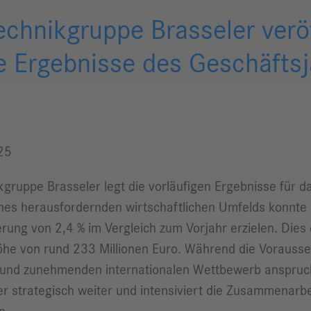
echnikgruppe Brasseler veröf
ge Ergebnisse des Geschäfts
25
kgruppe Brasseler legt die vorläufigen Ergebnisse für d
ines herausfordernden wirtschaftlichen Umfelds konnt
rung von 2,4 % im Vergleich zum Vorjahr erzielen. Dies
öhe von rund 233 Millionen Euro. Während die Vorauss
 und zunehmenden internationalen Wettbewerb anspruch
ler strategisch weiter und intensiviert die Zusammenarb