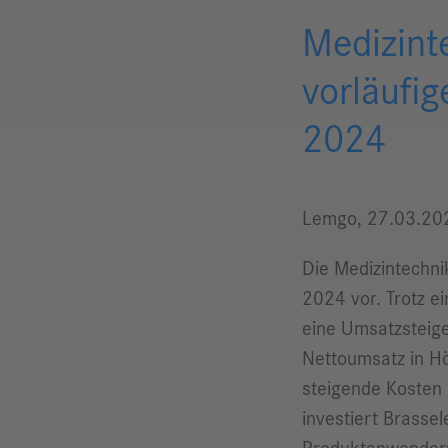
Medizint
vorläufi
2024
Lemgo, 27.03.20
Die Medizintechni
2024 vor. Trotz e
eine Umsatzsteige
Nettoumsatz in H
steigende Kosten
investiert Brasse