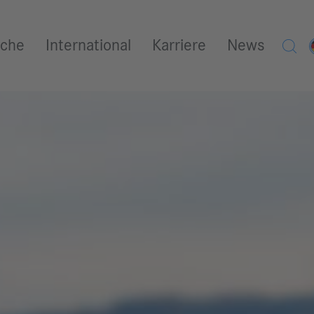
iche
International
Karriere
News