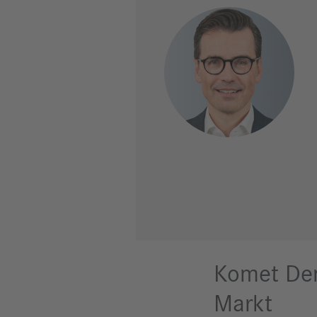
Komet Den
Markt