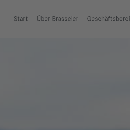
Weiter zum Inhalt
Start
Über Brasseler
Geschäftsbere