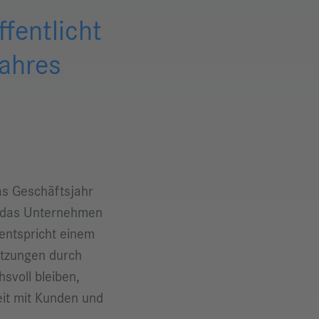
fentlicht
jahres
as Geschäftsjahr
e das Unternehmen
 entspricht einem
etzungen durch
svoll bleiben,
eit mit Kunden und