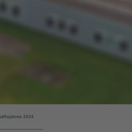
häftsjahres 2024