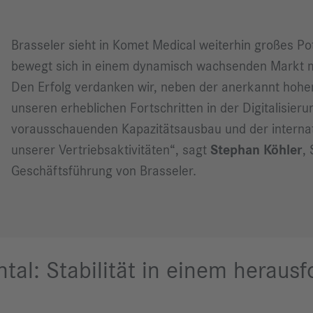
Brasseler sieht in Komet Medical weiterhin großes Po
bewegt sich in einem dynamisch wachsenden Markt mi
Den Erfolg verdanken wir, neben der anerkannt hohen 
unseren erheblichen Fortschritten in der Digitalisier
vorausschauenden Kapazitätsausbau und der internat
unserer Vertriebsaktivitäten“, sagt
Stephan Köhler
,
Geschäftsführung von Brasseler.
tal: Stabilität in einem heraus