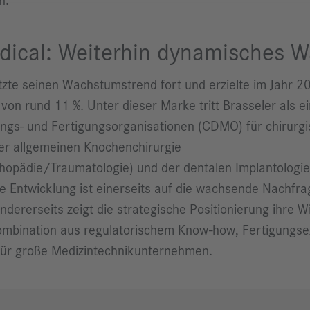
n.
ical: Weiterhin dynamisches 
zte seinen Wachstumstrend fort und erzielte im Jahr 2
n rund 11 %. Unter dieser Marke tritt Brasseler als e
ngs- und Fertigungsorganisationen (CDMO) für chirurg
er allgemeinen Knochenchirurgie
pädie/Traumatologie) und der dentalen Implantologie 
ke Entwicklung ist einerseits auf die wachsende Nachfra
ndererseits zeigt die strategische Positionierung ihre 
mbination aus regulatorischem Know-how, Fertigungse
für große Medizintechnikunternehmen.